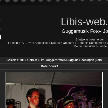
Libis-web
Guggemusik Foto- Jo
Startseite
Anmelden
Fotos bis 2012 >>
Albenliste
Neueste Uploads
Neueste Kommentare
Meine Favoriten
Suche
Galerie
>
2013
>
2013: 6. Int. Guggentreffen Gugguba Hechingen (Zelt)
Datei 50/479